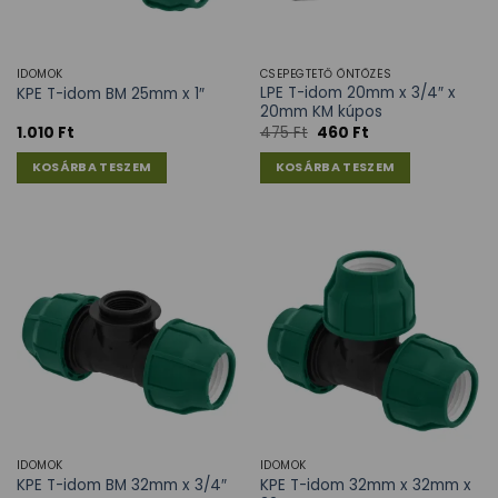
IDOMOK
CSEPEGTETŐ ÖNTÖZÉS
LPE T-idom 20mm x 3/4″ x
KPE T-idom BM 25mm x 1″
20mm KM kúpos
1.010
Ft
475
Ft
460
Ft
KOSÁRBA TESZEM
KOSÁRBA TESZEM
IDOMOK
IDOMOK
KPE T-idom 32mm x 32mm x
KPE T-idom BM 32mm x 3/4″