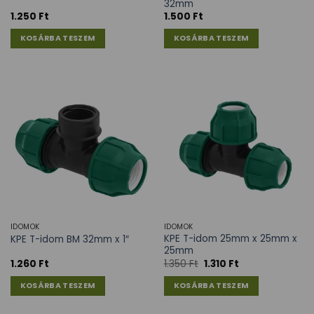
32mm
1.250
Ft
1.500
Ft
KOSÁRBA TESZEM
KOSÁRBA TESZEM
IDOMOK
IDOMOK
KPE T-idom 25mm x 25mm x
KPE T-idom BM 32mm x 1″
25mm
1.260
Ft
1.350
Ft
1.310
Ft
KOSÁRBA TESZEM
KOSÁRBA TESZEM