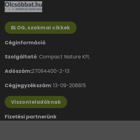
BLOG, szakmai cikkek
Céginformáció
Szolgáltató
: Compact Nature Kft.
Adószám:
27094400-2-13
Cégjegyzékszám
: 13-09-208815
Viszonteladóknak
Fizetési partnerünk