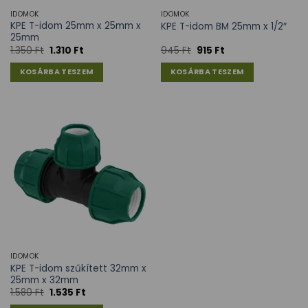
IDOMOK
IDOMOK
KPE T-idom 25mm x 25mm x
KPE T-idom BM 25mm x 1/2″
25mm
1.350
Ft
1.310
Ft
945
Ft
915
Ft
KOSÁRBA TESZEM
KOSÁRBA TESZEM
IDOMOK
KPE T-idom szűkített 32mm x
25mm x 32mm
1.580
Ft
1.535
Ft