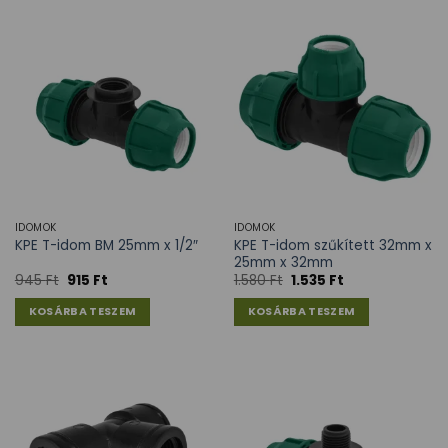
IDOMOK
IDOMOK
KPE T-idom szűkített 32mm x
KPE T-idom BM 25mm x 1/2″
25mm x 32mm
945
Ft
915
Ft
1.580
Ft
1.535
Ft
KOSÁRBA TESZEM
KOSÁRBA TESZEM