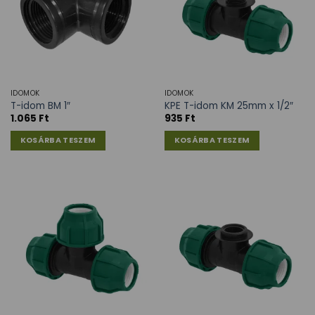
IDOMOK
IDOMOK
T-idom BM 1″
KPE T-idom KM 25mm x 1/2″
1.065
Ft
935
Ft
KOSÁRBA TESZEM
KOSÁRBA TESZEM