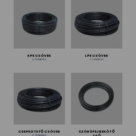
KPE CSÖVEK
LPE CSÖVEK
8 TERMÉKEK
4 TERMÉKEK
CSEPEGTETŐ CSÖVEK
SZÓRÓFEJBEKÖTŐ
CSŐ
11 TERMÉKEK