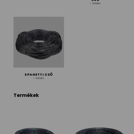
1 TERMÉK
SPAGETTI CSŐ
1 TERMÉK
Termékek