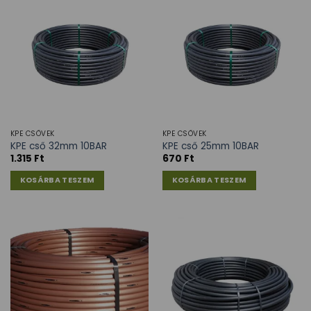
KPE CSÖVEK
KPE CSÖVEK
KPE cső 32mm 10BAR
KPE cső 25mm 10BAR
1.315
Ft
670
Ft
KOSÁRBA TESZEM
KOSÁRBA TESZEM