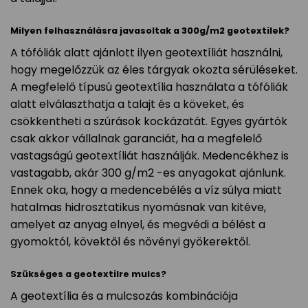
Milyen felhasználásra javasoltak a 300g/m2 geotextilek?
A tófóliák alatt ajánlott ilyen geotextíliát használni,
hogy megelőzzük az éles tárgyak okozta sérüléseket.
A megfelelő típusú geotextília használata a tófóliák
alatt elválaszthatja a talajt és a köveket, és
csökkentheti a szúrások kockázatát. Egyes gyártók
csak akkor vállalnak garanciát, ha a megfelelő
vastagságú geotextíliát használják. Medencékhez is
vastagabb, akár 300 g/m2 -es anyagokat ajánlunk.
Ennek oka, hogy a medencebélés a víz súlya miatt
hatalmas hidrosztatikus nyomásnak van kitéve,
amelyet az anyag elnyel, és megvédi a bélést a
gyomoktól, kövektől és növényi gyökerektől.
Szükséges a geotextilre mulcs?
A geotextília és a mulcsozás kombinációja