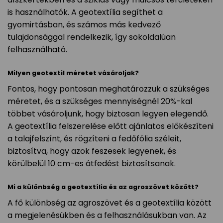
is használhatók. A geotextília segíthet a
gyomirtásban, és számos más kedvező
tulajdonsággal rendelkezik, így sokoldalúan
felhasználható.
Milyen geotextil méretet vásároljak?
Fontos, hogy pontosan meghatározzuk a szükséges
méretet, és a szükséges mennyiségnél 20%-kal
többet vásároljunk, hogy biztosan legyen elegendő.
A geotextília felszerelése előtt ajánlatos előkészíteni
a talajfelszínt, és rögzíteni a fedőfólia széleit,
biztosítva, hogy azok feszesek legyenek, és
körülbelül 10 cm-es átfedést biztosítsanak.
Mi a különbség a geotextília és az agroszövet között?
A fő különbség az agroszövet és a geotextília között
a megjelenésükben és a felhasználásukban van. Az