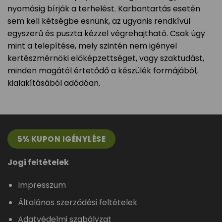
nyomásig bírják a terhelést. Karbantartás esetén
sem kell kétségbe esnünk, az ugyanis rendkívül
egyszerű és puszta kézzel végrehajtható. Csak úgy
mint a telepítése, mely szintén nem igényel
kertészmérnöki előképzettséget, vagy szaktudást,
minden magától értetődő a készülék formájából,
kialakításából adódóan.
5% KUPON IGÉNYLÉSE
Jogi feltételek
Impresszum
Általános szerződési feltételek
Adatvédelmi szabályzat