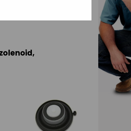
olenoid,