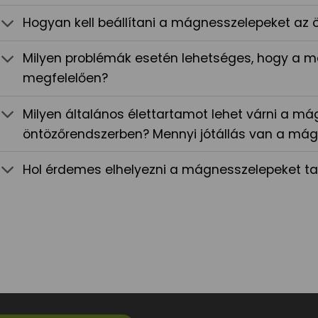
Hogyan kell beállítani a mágnesszelepeket az
Milyen problémák esetén lehetséges, hogy a
megfelelően?
Milyen általános élettartamot lehet várni a má
öntözőrendszerben? Mennyi jótállás van a má
Hol érdemes elhelyezni a mágnesszelepeket t