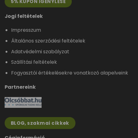
5% KUPON IGÉNYLÉSE
Jogi feltételek
Impresszum
Általános szerződési feltételek
Adatvédelmi szabályzat
Szállítási feltételek
Fogyasztói értékelésekre vonatkozó alapelveink
Partnereink
BLOG, szakmai cikkek
Céginformáció