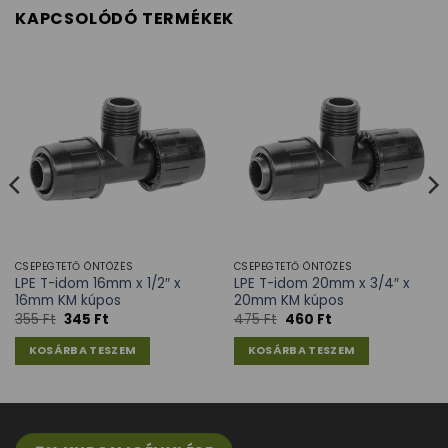
KAPCSOLÓDÓ TERMÉKEK
CSEPEGTETŐ ÖNTÖZÉS
CSEPEGTETŐ ÖNTÖZÉS
LPE T-idom 16mm x 1/2″ x
LPE T-idom 20mm x 3/4″ x
16mm KM kúpos
20mm KM kúpos
355
Ft
345
Ft
475
Ft
460
Ft
KOSÁRBA TESZEM
KOSÁRBA TESZEM