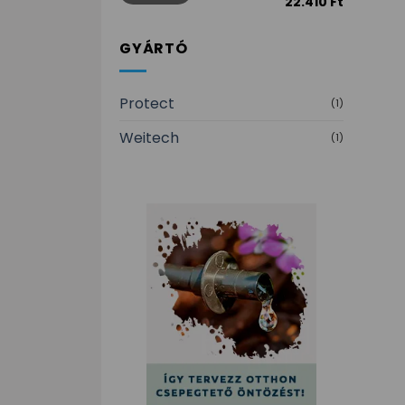
22.410 Ft
GYÁRTÓ
Protect
(1)
Weitech
(1)