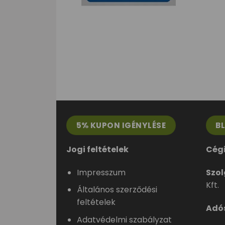
5% KUPON IGÉNYLÉSE
B
Jogi feltételek
Cég
Impresszum
Szol
Kft.
Általános szerződési
feltételek
Adó
Adatvédelmi szabályzat