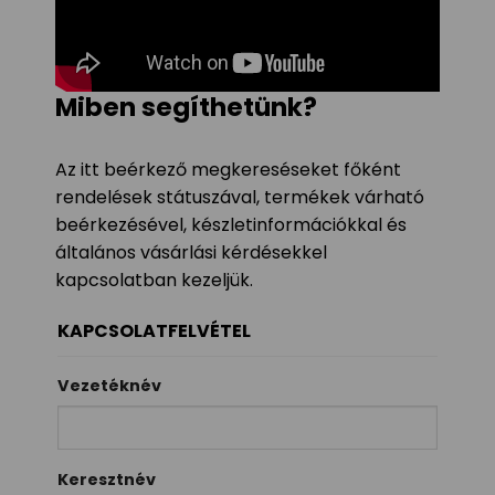
Miben segíthetünk?
Az itt beérkező megkereséseket főként
rendelések státuszával, termékek várható
beérkezésével, készletinformációkkal és
általános vásárlási kérdésekkel
kapcsolatban kezeljük.
KAPCSOLATFELVÉTEL
Vezetéknév
Keresztnév