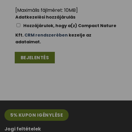
[Maximális fájlméret: 10MB]
Adatkezelési hozzájárulás
Hozzájárulok, hogy a(z) Compact Nature
Kft.
CRM rendszerében
kezelje az
adataimat.
5% KUPON IGÉNYLÉSE
Jogi feltételek