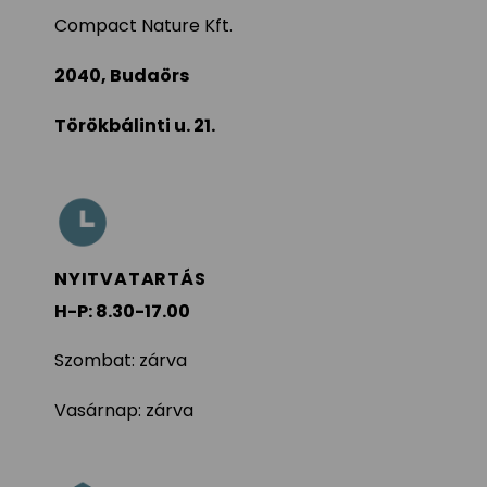
Compact Nature Kft.
2040, Budaörs
Törökbálinti u. 21.
NYITVATARTÁS
H-P: 8.30-17.00
Szombat: zárva
Vasárnap: zárva