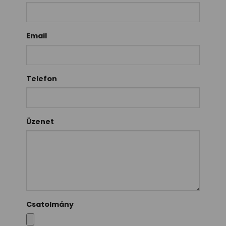
Email
Telefon
Üzenet
Csatolmány