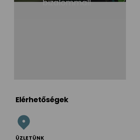
bizalommal!
Elérhetőségek
ÜZLETÜNK