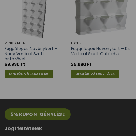
MINIGARDEN
EGYÉB
Függőleges Növénykert –
Függőleges Növénykert – Kis
Nagy Vertical Szett
Vertical Szett Öntözővel
öntözővel
69.990
Ft
29.890
Ft
OPCIÓK VÁLASZTÁSA
OPCIÓK VÁLASZTÁSA
5% KUPON IGÉNYLÉSE
Jogi feltételek