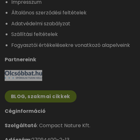
Impresszum
Általános szerződési feltételek
Adatvédelmi szabályzat
Szállítási feltételek
Fogyasztói értékelésekre vonatkozó alapelveink
Partnereink
BLOG, szakmai cikkek
Céginformáció
Szolgáltató
: Compact Nature Kft.
Adószám:
27094400-2-13