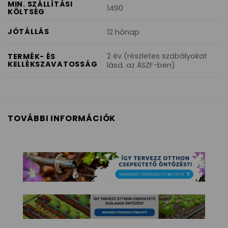
MIN. SZÁLLÍTÁSI
1490
KÖLTSÉG
JÓTÁLLÁS
12 hónap
2 év (részletes szabályokat
TERMÉK- ÉS
KELLÉKSZAVATOSSÁG
lásd. az ÁSZF-ben)
TOVÁBBI INFORMÁCIÓK