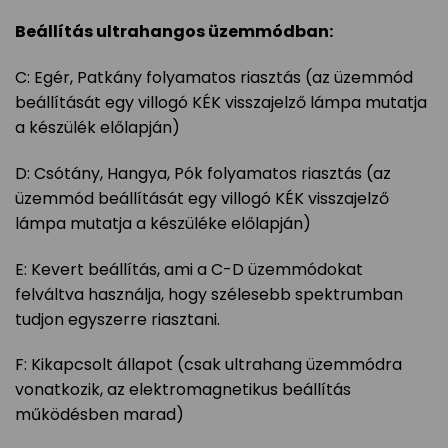
Beállítás ultrahangos üzemmódban:
C: Egér, Patkány folyamatos riasztás (az üzemmód
beállítását egy villogó KÉK visszajelző lámpa mutatja
a készülék előlapján)
D: Csótány, Hangya, Pók folyamatos riasztás (az
üzemmód beállítását egy villogó KÉK visszajelző
lámpa mutatja a készüléke előlapján)
E: Kevert beállítás, ami a C-D üzemmódokat
felváltva használja, hogy szélesebb spektrumban
tudjon egyszerre riasztani.
F: Kikapcsolt állapot (csak ultrahang üzemmódra
vonatkozik, az elektromagnetikus beállítás
működésben marad)