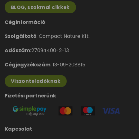
BLOG, szakmai cikkek
Céginformáció
Szolgáltató
: Compact Nature Kft.
Adószám:
27094400-2-13
Cégjegyzékszám
: 13-09-208815
Viszonteladóknak
Fizetési partnerünk
Kapcsolat