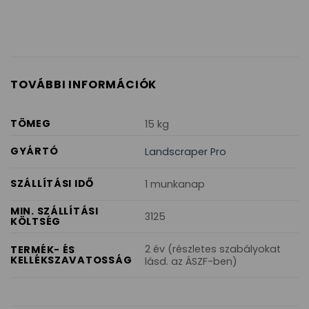
TOVÁBBI INFORMÁCIÓK
TÖMEG
15 kg
GYÁRTÓ
Landscraper Pro
SZÁLLÍTÁSI IDŐ
1 munkanap
MIN. SZÁLLÍTÁSI
3125
KÖLTSÉG
2 év (részletes szabályokat
TERMÉK- ÉS
KELLÉKSZAVATOSSÁG
lásd. az ÁSZF-ben)