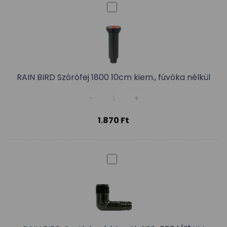
RAIN BIRD Szórófej 1800 10cm kiem., fúvóka nélkül
RAIN BIRD Szórófej 1800 10cm ki
-
+
1.870
Ft