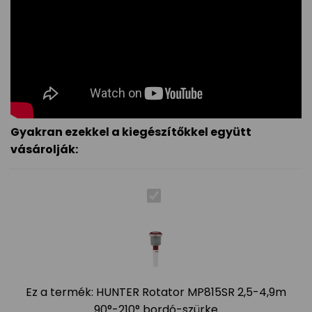
Gyakran ezekkel a kiegészítőkkel együtt
vásárolják:
Ez a termék:
HUNTER Rotator MP815SR 2,5-4,9m
90°-210° bordó-szürke