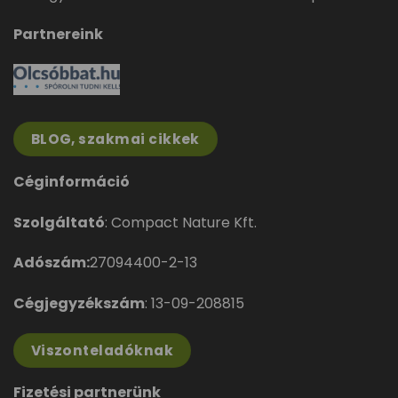
Partnereink
BLOG, szakmai cikkek
Céginformáció
Szolgáltató
: Compact Nature Kft.
Adószám:
27094400-2-13
Cégjegyzékszám
: 13-09-208815
Viszonteladóknak
Fizetési partnerünk