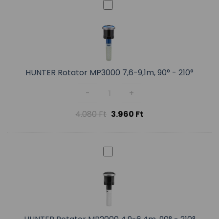
HUNTER Rotator MP3000 7,6-9,1m, 90° - 210°
HUNTER Rotator MP3000 7,6-9,1m
-
+
4.080
Ft
3.960
Ft