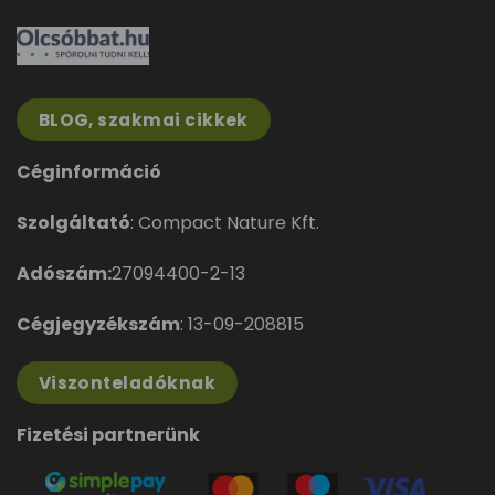
BLOG, szakmai cikkek
Céginformáció
Szolgáltató
: Compact Nature Kft.
Adószám:
27094400-2-13
Cégjegyzékszám
: 13-09-208815
Viszonteladóknak
Fizetési partnerünk