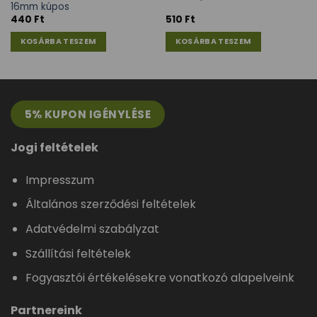
16mm kúpos
440
Ft
510
Ft
KOSÁRBA TESZEM
KOSÁRBA TESZEM
5% KUPON IGÉNYLÉSE
Jogi feltételek
Impresszum
Általános szerződési feltételek
Adatvédelmi szabályzat
Szállítási feltételek
Fogyasztói értékelésekre vonatkozó alapelveink
Partnereink