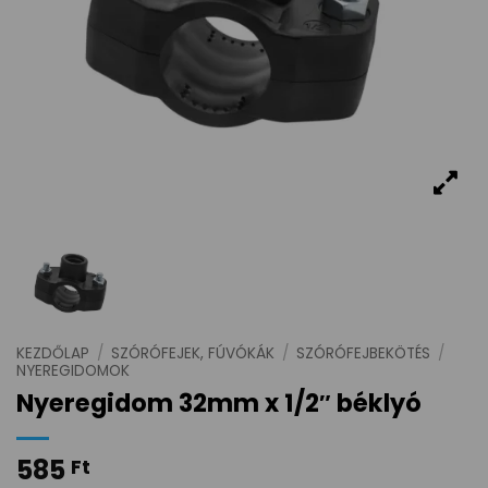
KEZDŐLAP
/
SZÓRÓFEJEK, FÚVÓKÁK
/
SZÓRÓFEJBEKÖTÉS
/
NYEREGIDOMOK
Nyeregidom 32mm x 1/2″ béklyó
585
Ft