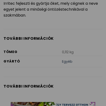
Irritec fejleszti és gyártja őket, mely cégnek a neve
egyet jelent a minőségi öntözéstechnikával a
szakmában.
TOVÁBBI INFORMÁCIÓK
TÖMEG
0,112 kg
GYÁRTÓ
Egyéb
TOVÁBBI INFORMÁCIÓK