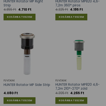
HUNTER Rotator MP Right
HUNTER Rotator MP820 4,6-
Strip
7,2m 360° piros
4.855
Ft
4.710
Ft
4.325
Ft
4.195
Ft
KOSÁRBA TESZEM
KOSÁRBA TESZEM
FÚVÓKÁK
FÚVÓKÁK
HUNTER Rotator MP820 4,6-
HUNTER Rotator MP Side Strip
7,2m 210°-270° zöld
4.080
Ft
4.395
Ft
4.265
Ft
KOSÁRBA TESZEM
KOSÁRBA TESZEM