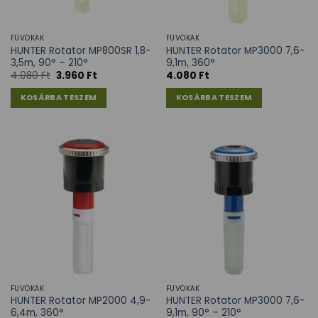
FÚVÓKÁK
FÚVÓKÁK
HUNTER Rotator MP800SR 1,8-
HUNTER Rotator MP3000 7,6-
3,5m, 90° – 210°
9,1m, 360°
4.080
Ft
3.960
Ft
4.080
Ft
KOSÁRBA TESZEM
KOSÁRBA TESZEM
FÚVÓKÁK
FÚVÓKÁK
HUNTER Rotator MP2000 4,9-
HUNTER Rotator MP3000 7,6-
6,4m, 360°
9,1m, 90° – 210°