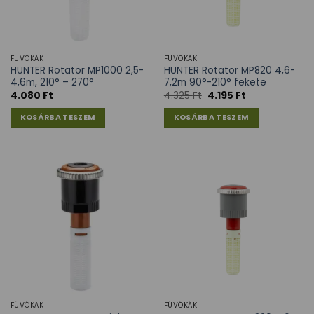
FÚVÓKÁK
FÚVÓKÁK
HUNTER Rotator MP1000 2,5-
HUNTER Rotator MP820 4,6-
4,6m, 210° – 270°
7,2m 90°-210° fekete
4.080
Ft
4.325
Ft
4.195
Ft
KOSÁRBA TESZEM
KOSÁRBA TESZEM
FÚVÓKÁK
FÚVÓKÁK