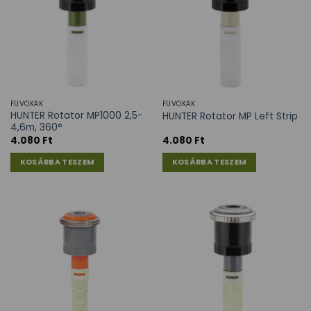
FÚVÓKÁK
FÚVÓKÁK
HUNTER Rotator MP1000 2,5-
HUNTER Rotator MP Left Strip
4,6m, 360°
4.080
Ft
4.080
Ft
KOSÁRBA TESZEM
KOSÁRBA TESZEM