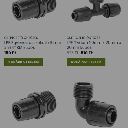
CSEPEGTETŐ ÖNTÖZÉS
CSEPEGTETŐ ÖNTÖZÉS
LPE Egyenes összekötő 16mm
LPE T-idom 20mm x 20mm x
x 3/4″ KM kúpos
20mm kúpos
190
Ft
525
Ft
510
Ft
KOSÁRBA TESZEM
KOSÁRBA TESZEM