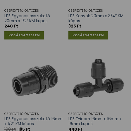
CSEPEGTETŐ ÖNTÖZÉS
CSEPEGTETŐ ÖNTÖZÉS
LPE Egyenes összekötő
LPE Könyök 20mm x 3/4″ KM
20mm x 1/2″ KM kúpos
kúpos
240
Ft
325
Ft
KOSÁRBA TESZEM
KOSÁRBA TESZEM
CSEPEGTETŐ ÖNTÖZÉS
CSEPEGTETŐ ÖNTÖZÉS
LPE Egyenes összekötő 16mm
LPE T-idom 16mm x 16mm x
x 1/2″ KM kúpos
16mm kúpos
190
Ft
185
Ft
440
Ft