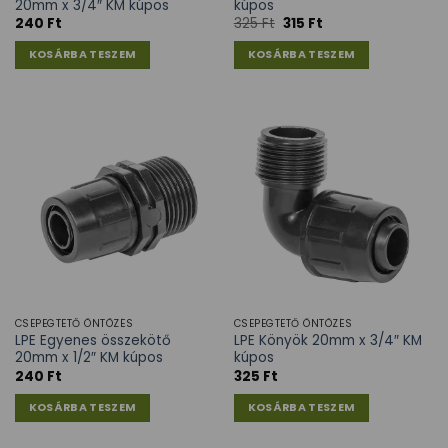
20mm x 3/4″ KM kúpos
kúpos
240
Ft
325
Ft
315
Ft
KOSÁRBA TESZEM
KOSÁRBA TESZEM
CSEPEGTETŐ ÖNTÖZÉS
CSEPEGTETŐ ÖNTÖZÉS
LPE Egyenes összekötő
LPE Könyök 20mm x 3/4″ KM
20mm x 1/2″ KM kúpos
kúpos
240
Ft
325
Ft
KOSÁRBA TESZEM
KOSÁRBA TESZEM