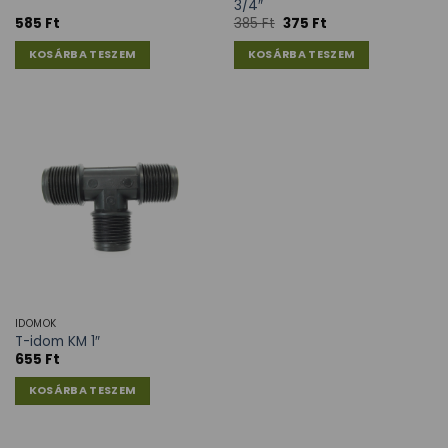
3/4″
585
Ft
385
Ft
375
Ft
KOSÁRBA TESZEM
KOSÁRBA TESZEM
IDOMOK
T-idom KM 1″
655
Ft
KOSÁRBA TESZEM