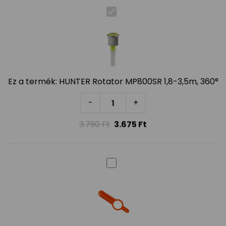
Ez a termék:
HUNTER Rotator MP800SR 1,8-3,5m, 360°
HUNTER Rotator MP800SR 1,8-3,
-
+
3.790
Ft
3.675
Ft