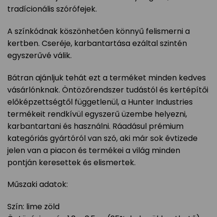
tradícionális szórófejek.
A színkódnak köszönhetően könnyű felismerni a
kertben. Cseréje, karbantartása ezáltal szintén
egyszerűvé válik.
Bátran ajánljuk tehát ezt a terméket minden kedves
vásárlónknak. Öntözőrendszer tudástól és kertépítői
előképzettségtől függetlenül, a Hunter Industries
termékeit rendkívül egyszerű üzembe helyezni,
karbantartani és használni. Ráadásul prémium
kategóriás gyártóról van szó, aki már sok évtizede
jelen van a piacon és termékei a világ minden
pontján keresettek és elismertek.
Műszaki adatok:
Szín: lime zöld