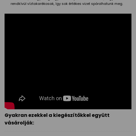
rendkívül víztakarékosak, így sok értékes vizet spórolhatunk meg.
Gyakran ezekkel a kiegészítőkkel együtt
vásárolják: