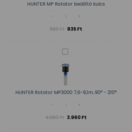
HUNTER MP Rotator beállító kulcs
HUNTER MP Rotator beállító kul
-
+
860
Ft
835
Ft
HUNTER Rotator MP3000 7,6-9,1m, 90° - 210°
HUNTER Rotator MP3000 7,6-9,1m
-
+
4.080
Ft
3.960
Ft