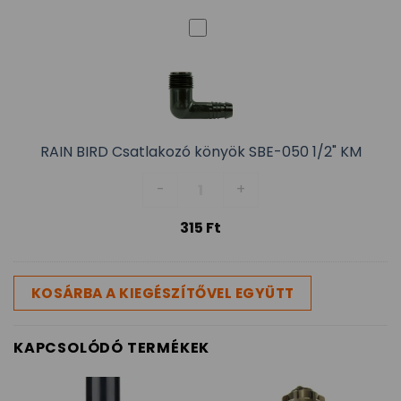
RAIN BIRD Csatlakozó könyök SBE-050 1/2" KM
RAIN BIRD Csatlakozó könyök SB
-
+
315
Ft
KOSÁRBA A KIEGÉSZÍTŐVEL EGYÜTT
KAPCSOLÓDÓ TERMÉKEK