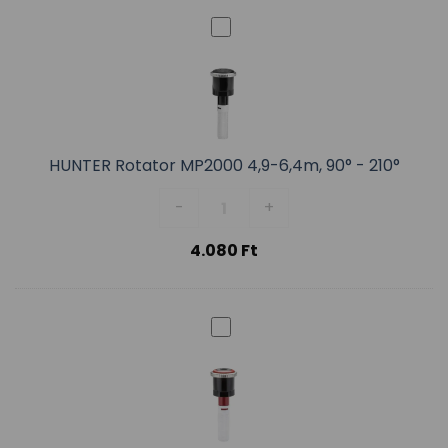
HUNTER Rotator MP2000 4,9-6,4m, 90° - 210°
HUNTER Rotator MP2000 4,9-6,4m
-
+
4.080
Ft