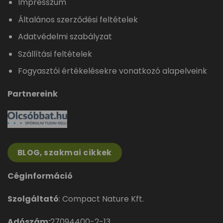
Impresszum
Általános szerződési feltételek
Adatvédelmi szabályzat
Szállítási feltételek
Fogyasztói értékelésekre vonatkozó alapelveink
Partnereink
BLOG, szakmai cikkek
Céginformáció
Szolgáltató
: Compact Nature Kft.
Adószám:
27094400-2-13