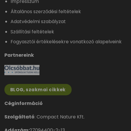
Impresszum
Általános szerződési feltételek
Adatvédelmi szabályzat
Szállítási feltételek
Fogyasztói értékelésekre vonatkozó alapelveink
Partnereink
BLOG, szakmai cikkek
Céginformáció
Szolgáltató
: Compact Nature Kft.
Adószám:
27094400-2-13