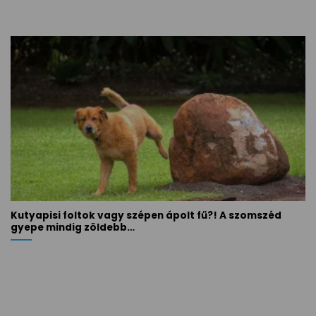
Kutyapisi foltok vagy szépen ápolt fű?! A szomszéd
gyepe mindig zöldebb…