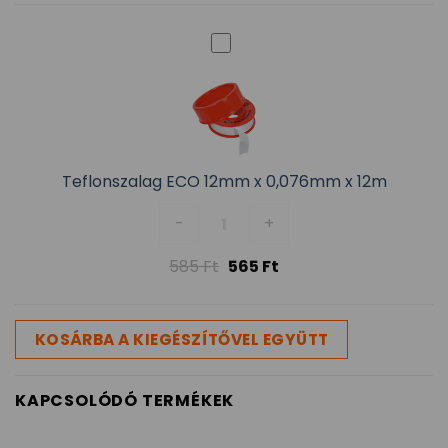
Teflonszalag ECO 12mm x 0,076mm x 12m
Teflonszalag ECO 12mm x 0,076
-
+
585
Ft
565
Ft
KOSÁRBA A KIEGÉSZÍTŐVEL EGYÜTT
KAPCSOLÓDÓ TERMÉKEK