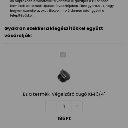
és naprakész ismeretével felvértezve eligazítják a különböző
termékek és termék típusok útvesztőjében. Elmagyarázzuk, hogy
hogyan szerelje azokat, illetve mire érdemes odafigyelni a
telepítésükkor.
Gyakran ezekkel a kiegészítőkkel együtt
vásárolják:
Ez a termék:
Végelzáró dugó KM 3/4"
Végelzáró dugó KM 3/4" mennyi
-
+
185
Ft