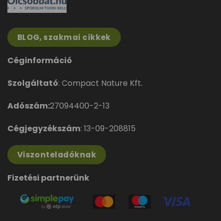
BLOG, szakmai cikkek
Céginformáció
Szolgáltató
: Compact Nature Kft.
Adószám:
27094400-2-13
Cégjegyzékszám
: 13-09-208815
Viszonteladóknak
Fizetési partnerünk