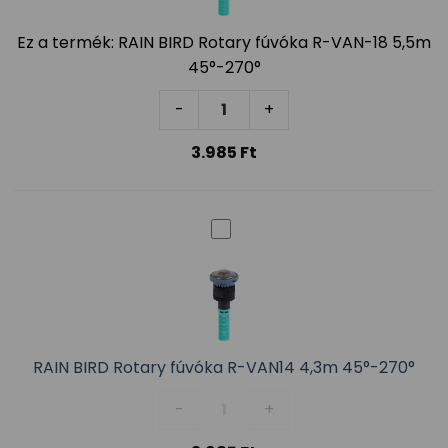
Ez a termék:
RAIN BIRD Rotary fúvóka R-VAN-18 5,5m
45°-270°
RAIN BIRD Rotary fúvóka R-VAN
-
+
3.985
Ft
RAIN BIRD Rotary fúvóka R-VAN14 4,3m 45°-270°
RAIN BIRD Rotary fúvóka R-VAN
-
+