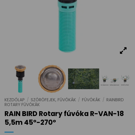
KEZDŐLAP
/
SZÓRÓFEJEK, FÚVÓKÁK
/
FÚVÓKÁK
/
RAINBIRD
ROTARY FÚVÓKÁK
RAIN BIRD Rotary fúvóka R-VAN-18
5,5m 45°-270°