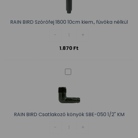
RAIN BIRD Szórófej 1800 10cm kiem., fúvóka nélkül
RAIN BIRD Szórófej 1800 10cm ki
-
+
1.870
Ft
RAIN BIRD Csatlakozó könyök SBE-050 1/2" KM
RAIN BIRD Csatlakozó könyök SB
-
+