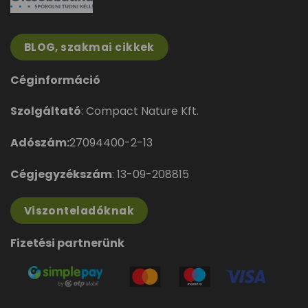
BLOG, szakmai cikkek
Céginformáció
Szolgáltató
: Compact Nature Kft.
Adószám:
27094400-2-13
Cégjegyzékszám
: 13-09-208815
Viszonteladóknak
Fizetési partnerünk