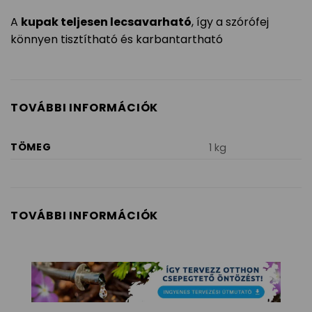
A
kupak teljesen lecsavarható
, így a szórófej
könnyen tisztítható és karbantartható
TOVÁBBI INFORMÁCIÓK
TÖMEG
1 kg
TOVÁBBI INFORMÁCIÓK