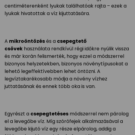
centiméterenként lyukak találhatóak rajta – ezek a
lyukak hivatottak a víz kijuttatására.
A
mikroöntözés
és a
csepegtető
csövek
használata rendkívül régi időkre nyúlik vissza
és már korán felismerték, hogy ezzel a módszerrel
bizonyos helyzetekben, bizonyos növénytípusokat a
lehető legeffektívebben lehet öntözni. A
legvíztakarékosabb módja a növény vízhez
juttatásának és ennek több oka is van.
Egyrészt a
csepegtetéses
módszerrel nem párolog
el a levegőbe víz. Míg szórófejek alkalmazásával a
levegőbe kijutó víz egy része elpárolog, addig a