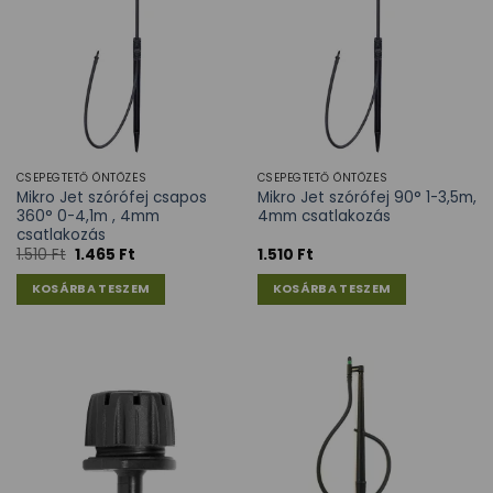
CSEPEGTETŐ ÖNTÖZÉS
CSEPEGTETŐ ÖNTÖZÉS
Mikro Jet szórófej csapos
Mikro Jet szórófej 90° 1-3,5m,
360° 0-4,1m , 4mm
4mm csatlakozás
csatlakozás
1.510
Ft
1.465
Ft
1.510
Ft
KOSÁRBA TESZEM
KOSÁRBA TESZEM