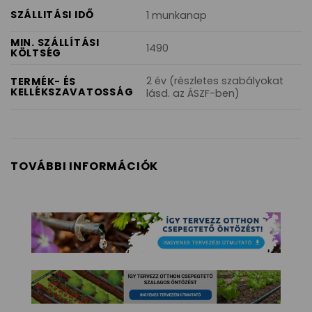
SZÁLLITÁSI IDŐ
1 munkanap
MIN. SZÁLLÍTÁSI
1490
KÖLTSÉG
2 év (részletes szabályokat
TERMÉK- ÉS
KELLÉKSZAVATOSSÁG
lásd. az ÁSZF-ben)
TOVÁBBI INFORMÁCIÓK