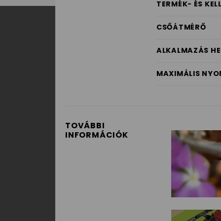
TERMÉK- ÉS KE
CSŐÁTMÉRŐ
ALKALMAZÁS HE
MAXIMÁLIS NY
TOVÁBBI
INFORMÁCIÓK