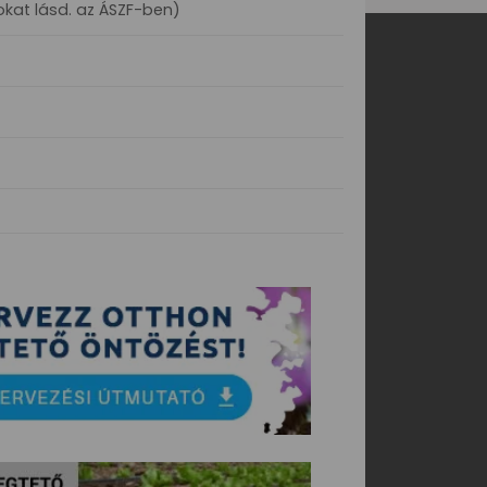
okat lásd. az ÁSZF-ben)