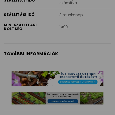
SZÁLLÍTÁSI IDŐ
számítva
SZÁLLITÁSI IDŐ
3 munkanap
MIN. SZÁLLÍTÁSI
1490
KÖLTSÉG
TOVÁBBI INFORMÁCIÓK