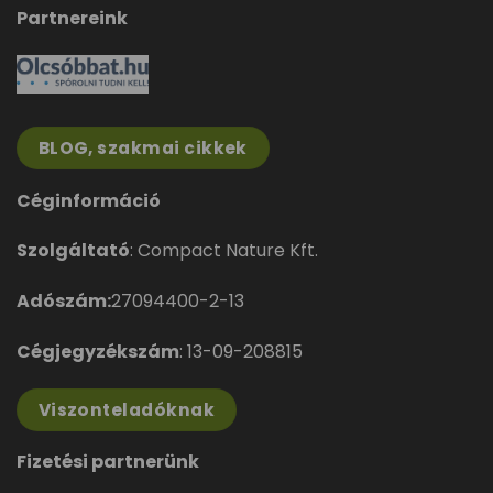
Partnereink
BLOG, szakmai cikkek
Céginformáció
Szolgáltató
: Compact Nature Kft.
Adószám:
27094400-2-13
Cégjegyzékszám
: 13-09-208815
Viszonteladóknak
Fizetési partnerünk