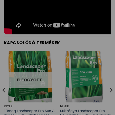
KAPCSOLÓDÓ TERMÉKEK
ELFOGYOTT
EGYÉB
EGYÉB
Fűmag Landscaper Pro Sun &
Műtrágya Landscaper Pro