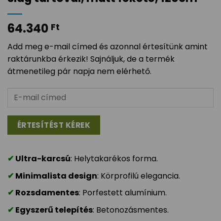
64.340
Ft
Add meg e-mail címed és azonnal értesítünk amint
raktárunkba érkezik! Sajnáljuk, de a termék
átmenetileg pár napja nem elérhető.
Ultra-karcsú
: Helytakarékos forma.
Minimalista design
: Körprofilú elegancia.
Rozsdamentes
: Porfestett alumínium.
Egyszerű telepítés
: Betonozásmentes.