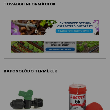
TOVÁBBI INFORMÁCIÓK
KAPCSOLÓDÓ TERMÉKEK