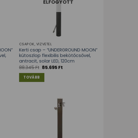
ELFOGYOTT
CSAPOK, VÍZVÉTEL
 MOON”
Kerti csap – “UNDERGROUND MOON”
el,
kútoszlop flexibilis bekötőcsővel,
antracit, solar LED, 120cm
88.345
Ft
85.695
Ft
TOVÁBB