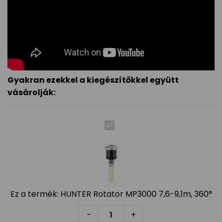
Gyakran ezekkel a kiegészítőkkel együtt
vásárolják:
Ez a termék:
HUNTER Rotator MP3000 7,6-9,1m, 360°
HUNTER Rotator MP3000 7,6-9,1
-
+