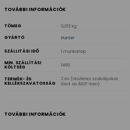
TOVÁBBI INFORMÁCIÓK
TÖMEG
0,012 kg
GYÁRTÓ
Hunter
SZÁLLITÁSI IDŐ
1 munkanap
MIN. SZÁLLÍTÁSI
1490
KÖLTSÉG
2 év (részletes szabályokat
TERMÉK- ÉS
KELLÉKSZAVATOSSÁG
lásd. az ÁSZF-ben)
TOVÁBBI INFORMÁCIÓK