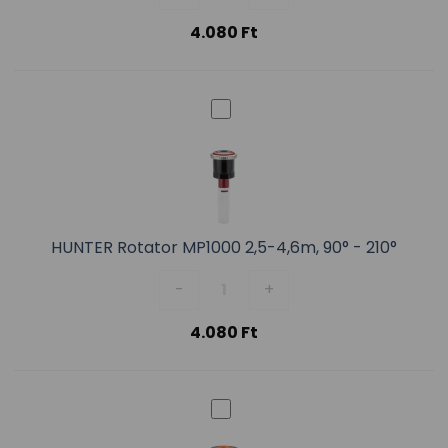
4.080
Ft
HUNTER Rotator MP1000 2,5-4,6m, 90° - 210°
HUNTER Rotator MP1000 2,5-4,6m
-
+
4.080
Ft