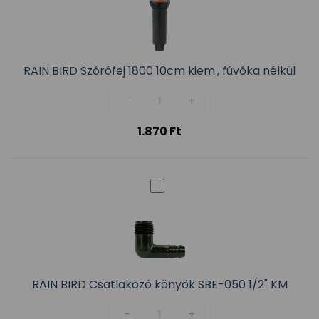
RAIN BIRD Szórófej 1800 10cm kiem., fúvóka nélkül
RAIN BIRD Szórófej 1800 10cm ki
-
+
1.870
Ft
RAIN BIRD Csatlakozó könyök SBE-050 1/2" KM
RAIN BIRD Csatlakozó könyök SB
-
+