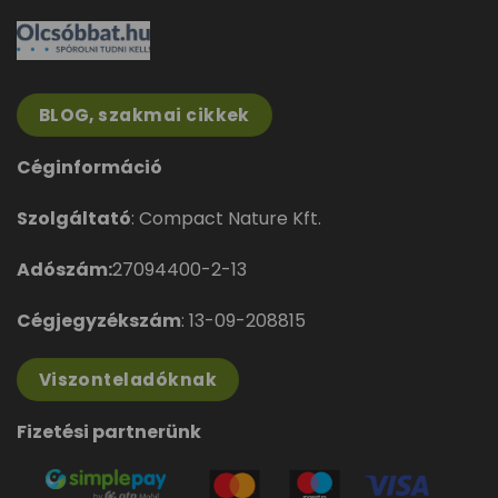
BLOG, szakmai cikkek
Céginformáció
Szolgáltató
: Compact Nature Kft.
Adószám:
27094400-2-13
Cégjegyzékszám
: 13-09-208815
Viszonteladóknak
Fizetési partnerünk