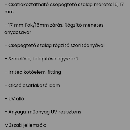
– Csatlakoztatható csepegtető szalag mérete: 16, 17
mm
– 17 mm Tok/16mm zárás, Rögzítő menetes
anyacsavar
– Csepegtető szalag rögzítő szorítóanyával
– Szerelése, telepítése egyszerű
– Irritec kötőelem, fitting
– Olcsó csatlakozó idom
– UV álló
– Anyaga: műanyag UV rezisztens
Műszaki jellemzők: