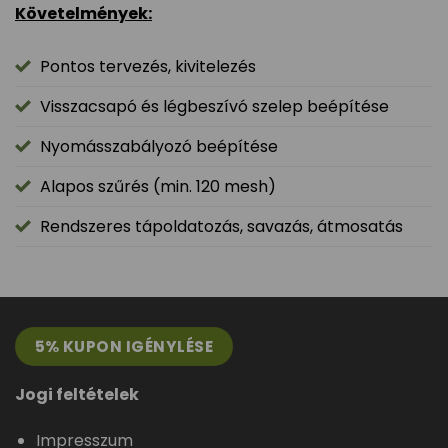
Követelmények:
Pontos tervezés, kivitelezés
Visszacsapó és légbeszívó szelep beépítése
Nyomásszabályozó beépítése
Alapos szűrés (min. 120 mesh)
Rendszeres tápoldatozás, savazás, átmosatás
5% KUPON IGÉNYLÉSE
Jogi feltételek
Impresszum