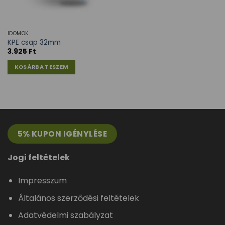
IDOMOK
KPE csap 32mm
3.925
Ft
KOSÁRBA TESZEM
5% KUPON IGÉNYLÉSE
Jogi feltételek
Impresszum
Általános szerződési feltételek
Adatvédelmi szabályzat