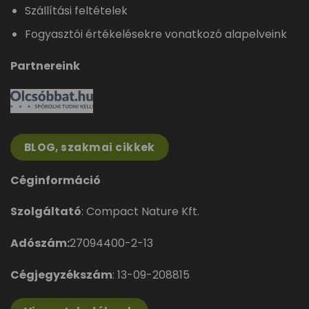
Szállítási feltételek
Fogyasztói értékelésekre vonatkozó alapelveink
Partnereink
BLOG, szakmai cikkek
Céginformáció
Szolgáltató
: Compact Nature Kft.
Adószám:
27094400-2-13
Cégjegyzékszám
: 13-09-208815