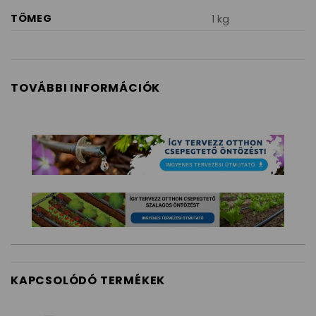
TÖMEG
1 kg
TOVÁBBI INFORMÁCIÓK
KAPCSOLÓDÓ TERMÉKEK