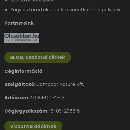
Fogyasztói értékelésekre vonatkozó alapelveink
Partnereink
BLOG, szakmai cikkek
Céginformáció
Szolgáltató
: Compact Nature Kft.
Adószám:
27094400-2-13
Cégjegyzékszám
: 13-09-208815
Viszonteladóknak