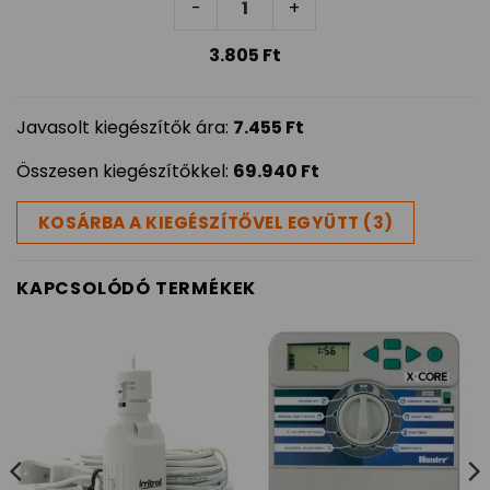
-
+
3.805
Ft
Javasolt kiegészítők ára:
7.455
Ft
Összesen kiegészítőkkel:
69.940
Ft
KOSÁRBA A KIEGÉSZÍTŐVEL EGYÜTT (3)
KAPCSOLÓDÓ TERMÉKEK