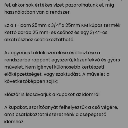
fel, akkor sok értékes vizet pazarolhatunk el, míg
használatban van a rendszer.
Ez a T-idom 25mm x 3/4″ x 25mm KM kúpos termék
kettő darab 25 mm-es csőhöz és egy 3/4”-os
alkatrészhez csatlakoztatható.
Az egyenes toldók szerelése és illesztése a
rendszerbe roppant egyszerű, kézenfekvő és gyors
művelet. Nem igényel különösebb kertészeti
előképzettséget, vagy szaktudást. A művelet a
következőképpen zajlik:
Először is lecsavarjuk a kupakot az idomról
A kupakot, szorítóanyát felhelyezzük a cső végére,
amit csatlakoztatni szeretnénk a csepegtető
idomhoz