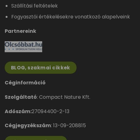
Szállítási feltételek
Fogyasztói értékelésekre vonatkozó alapelveink
Partnereink
BLOG, szakmai cikkek
Céginformáció
Szolgáltató
: Compact Nature Kft.
Adószám:
27094400-2-13
Cégjegyzékszám
: 13-09-208815