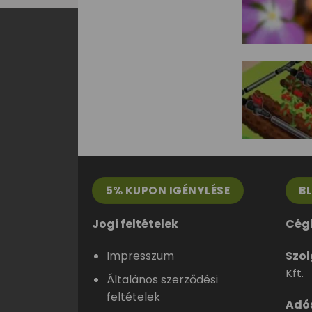
5% KUPON IGÉNYLÉSE
B
Jogi feltételek
Cég
Impresszum
Szol
Kft.
Általános szerződési
feltételek
Adó