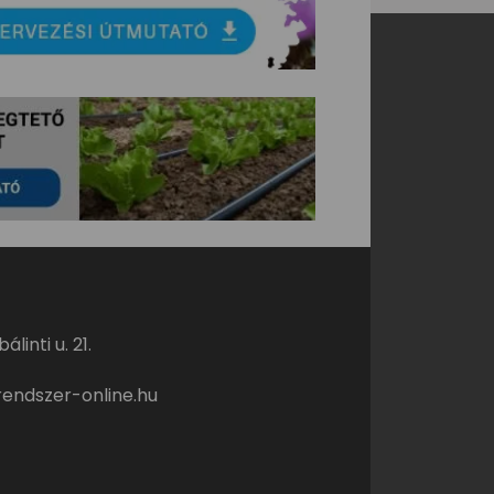
linti u. 21.
endszer-online.hu