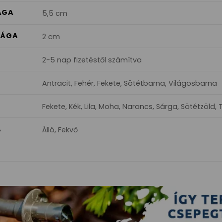
ÁGA
5,5 cm
SÁGA
2 cm
2-5 nap fizetéstől számítva
Antracit, Fehér, Fekete, Sötétbarna, Világosbarna
Fekete, Kék, Lila, Moha, Narancs, Sárga, Sötétzöld, 
A
Álló, Fekvő