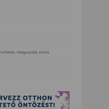
Törtfehér, Világoszöld, Vörös