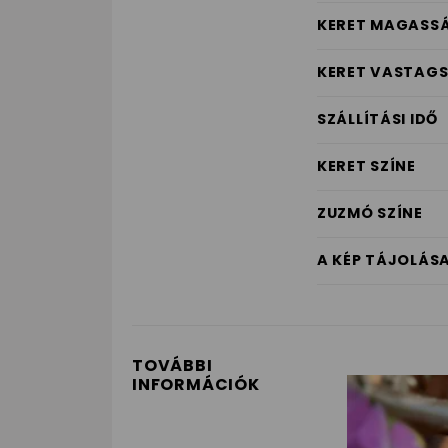
KERET MAGASS
KERET VASTAG
SZÁLLÍTÁSI IDŐ
KERET SZÍNE
ZUZMÓ SZÍNE
A KÉP TÁJOLÁS
TOVÁBBI
INFORMÁCIÓK