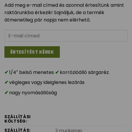
Add meg e-mail címed és azonnal értesítünk amint
raktárunkba érkezik! Sajnáljuk, de a termék
átmenetileg pár napja nem elérhető.
1/4″ belső menetes
korrózióálló sárgaréz.
végleges vagy ideiglenes lezárás
nagy nyomásállóság
SZÁLLÍTÁSI
KÖLTSÉG:
SZÁLLÍTÁS:
3 munkanap