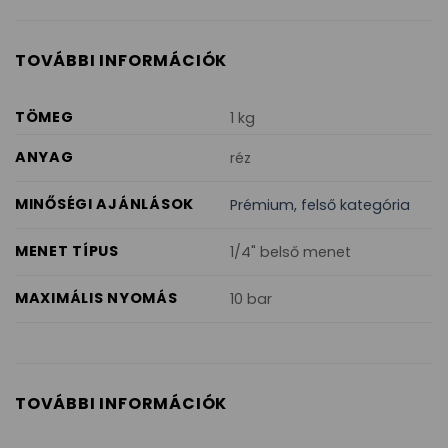
TOVÁBBI INFORMÁCIÓK
TÖMEG
1 kg
ANYAG
réz
MINŐSÉGI AJÁNLÁSOK
Prémium, felső kategória
MENET TÍPUS
1/4" belső menet
MAXIMÁLIS NYOMÁS
10 bar
TOVÁBBI INFORMÁCIÓK