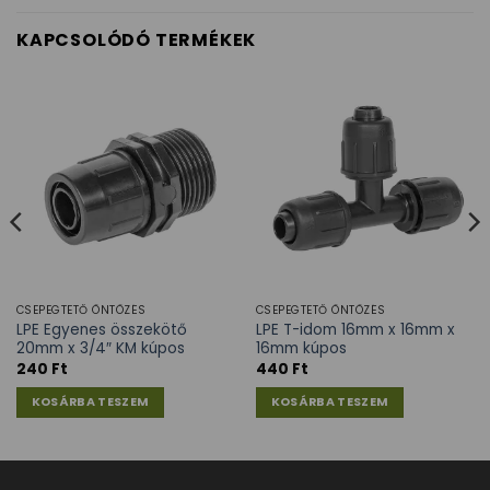
KAPCSOLÓDÓ TERMÉKEK
CSEPEGTETŐ ÖNTÖZÉS
CSEPEGTETŐ ÖNTÖZÉS
LPE Egyenes összekötő
LPE T-idom 16mm x 16mm x
20mm x 3/4″ KM kúpos
16mm kúpos
240
Ft
440
Ft
KOSÁRBA TESZEM
KOSÁRBA TESZEM