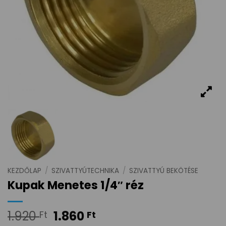
KEZDŐLAP
/
SZIVATTYÚTECHNIKA
/
SZIVATTYÚ BEKÖTÉSE
Kupak Menetes 1/4″ réz
1.920
1.860
Ft
Ft