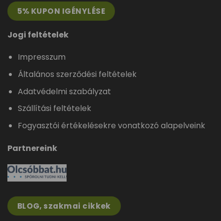
5% KUPON IGÉNYLÉSE
Jogi feltételek
Impresszum
Általános szerződési feltételek
Adatvédelmi szabályzat
Szállítási feltételek
Fogyasztói értékelésekre vonatkozó alapelveink
Partnereink
BLOG, szakmai cikkek