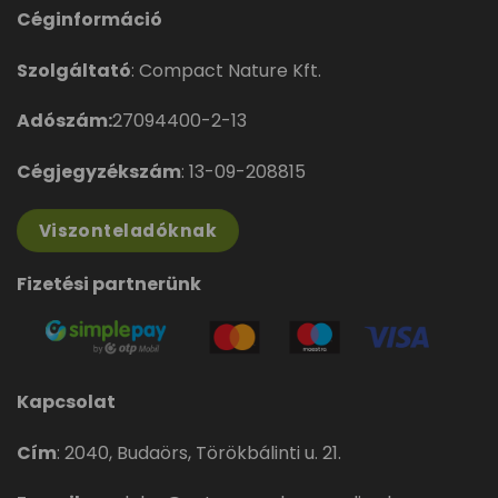
Céginformáció
Szolgáltató
: Compact Nature Kft.
Adószám:
27094400-2-13
Cégjegyzékszám
: 13-09-208815
Viszonteladóknak
Fizetési partnerünk
Kapcsolat
Cím
:
2040, Budaörs, Törökbálinti u. 21.