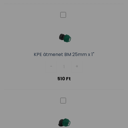
KPE átmenet BM 25mm x 1"
KPE átmenet BM 25mm x 1" menn
-
+
510
Ft