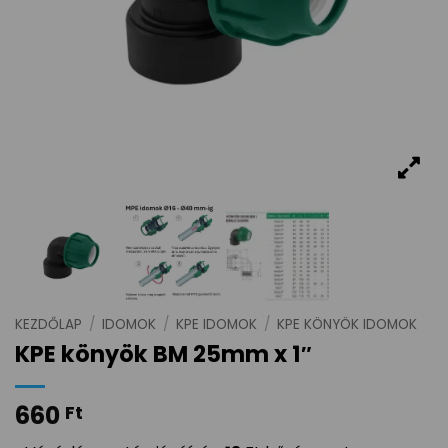
KEZDŐLAP
/
IDOMOK
/
KPE IDOMOK
/
KPE KÖNYÖK IDOMOK
KPE könyök BM 25mm x 1″
660
Ft