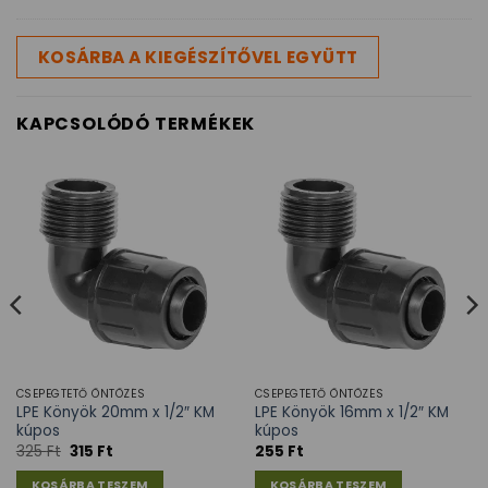
KOSÁRBA A KIEGÉSZÍTŐVEL EGYÜTT
KAPCSOLÓDÓ TERMÉKEK
CSEPEGTETŐ ÖNTÖZÉS
CSEPEGTETŐ ÖNTÖZÉS
LPE Könyök 20mm x 1/2″ KM
LPE Könyök 16mm x 1/2″ KM
kúpos
kúpos
325
Ft
315
Ft
255
Ft
KOSÁRBA TESZEM
KOSÁRBA TESZEM