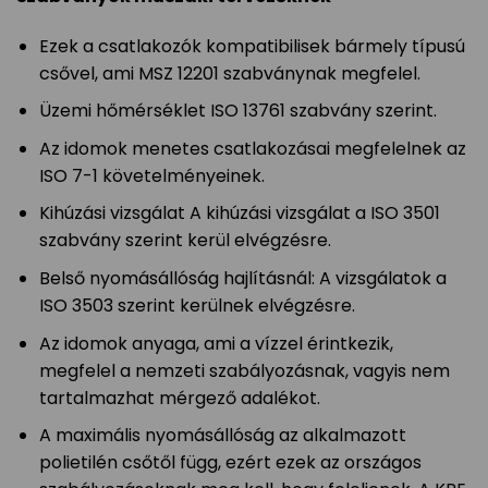
Ezek a csatlakozók kompatibilisek bármely típusú
csővel, ami MSZ 12201 szabványnak megfelel.
Üzemi hőmérséklet ISO 13761 szabvány szerint.
Az idomok menetes csatlakozásai megfelelnek az
ISO 7-1 követelményeinek.
Kihúzási vizsgálat A kihúzási vizsgálat a ISO 3501
szabvány szerint kerül elvégzésre.
Belső nyomásállóság hajlításnál: A vizsgálatok a
ISO 3503 szerint kerülnek elvégzésre.
Az idomok anyaga, ami a vízzel érintkezik,
megfelel a nemzeti szabályozásnak, vagyis nem
tartalmazhat mérgező adalékot.
A maximális nyomásállóság az alkalmazott
polietilén csőtől függ, ezért ezek az országos