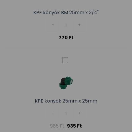
KPE könyök BM 25mm x 3/4"
KPE könyök BM 25mm x 3/4" men
-
+
770
Ft
KPE könyök 25mm x 25mm
KPE könyök 25mm x 25mm menn
-
+
965
Ft
935
Ft