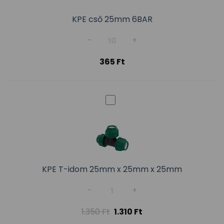
KPE cső 25mm 6BAR
KPE cső 25mm 6BAR mennyiség
-
+
365
Ft
KPE T-idom 25mm x 25mm x 25mm
KPE T-idom 25mm x 25mm x 25
-
+
1.350
Ft
1.310
Ft