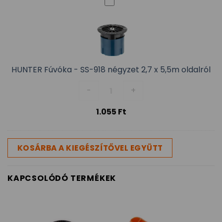
HUNTER Fúvóka - SS-918 négyzet 2,7 x 5,5m oldalról
HUNTER Fúvóka - SS-918 négyzet 
-
+
1.055
Ft
KOSÁRBA A KIEGÉSZÍTŐVEL EGYÜTT
KAPCSOLÓDÓ TERMÉKEK