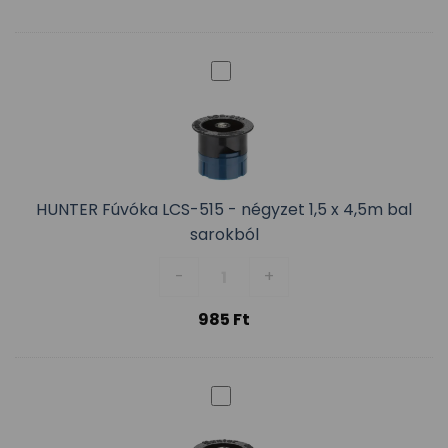
HUNTER Fúvóka LCS-515 - négyzet 1,5 x 4,5m bal
sarokból
HUNTER Fúvóka LCS-515 - négyzet
-
+
985
Ft