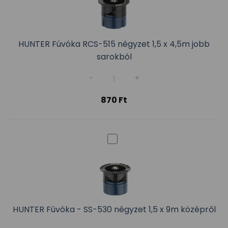
HUNTER Fúvóka RCS-515 négyzet 1,5 x 4,5m jobb
sarokból
HUNTER Fúvóka RCS-515 négyzet 
-
+
870
Ft
HUNTER Fúvóka - SS-530 négyzet 1,5 x 9m középről
HUNTER Fúvóka - SS-530 négyzet