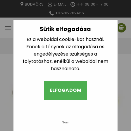
Skip
BUDAÖRS
E-MAIL
H-P 08:30 - 17:00
to
+36702762466
content
Sütik elfogadása
Ez a weboldal cookie-kat használ.
Ennek a ténynek az elfogadása és
engedélyezése szükséges a
folytatáshoz, enélkül a weboldal nem
használható.
ELFOGADOM
Nem