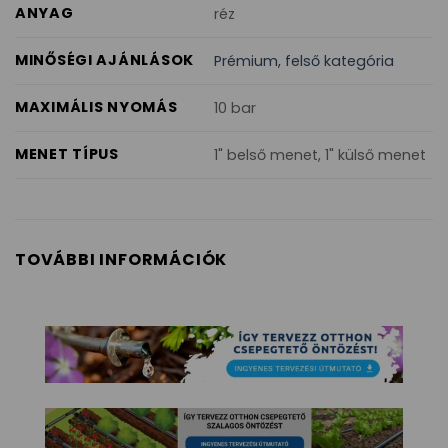
ANYAG
réz
MINŐSÉGI AJÁNLÁSOK
Prémium, felső kategória
MAXIMÁLIS NYOMÁS
10 bar
MENET TÍPUS
1" belső menet, 1" külső menet
TOVÁBBI INFORMÁCIÓK