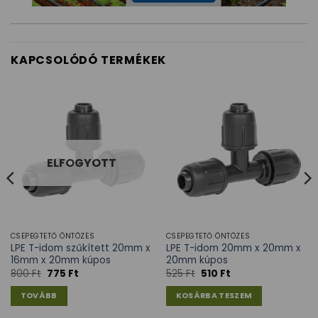
KAPCSOLÓDÓ TERMÉKEK
ELFOGYOTT
CSEPEGTETŐ ÖNTÖZÉS
CSEPEGTETŐ ÖNTÖZÉS
LPE T-idom szűkített 20mm x
LPE T-idom 20mm x 20mm x
16mm x 20mm kúpos
20mm kúpos
800
Ft
775
Ft
525
Ft
510
Ft
TOVÁBB
KOSÁRBA TESZEM