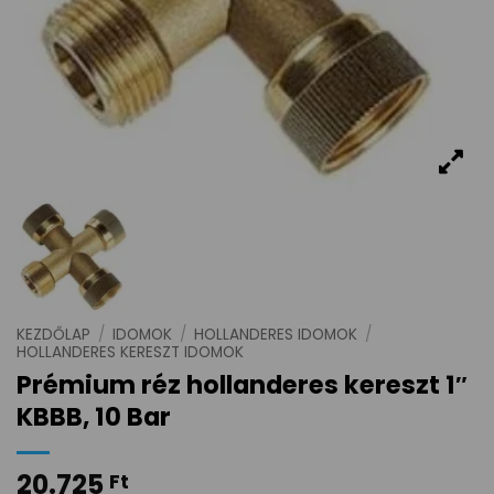
KEZDŐLAP
/
IDOMOK
/
HOLLANDERES IDOMOK
/
HOLLANDERES KERESZT IDOMOK
Prémium réz hollanderes kereszt 1″
KBBB, 10 Bar
20.725
Ft