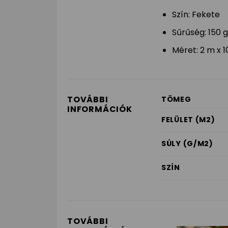
Szín: Fekete
Sűrűség: 150 
Méret: 2 m x 
TOVÁBBI
TÖMEG
INFORMÁCIÓK
FELÜLET (M2)
SÚLY (G/M2)
SZÍN
TOVÁBBI