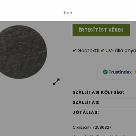
Nem
Geotextil
UV-álló any
SZÁLLÍTÁSI KÖLTSÉG:
SZÁLLÍTÁS:
JÓTÁLLÁS:
Cikkszám:
72586327