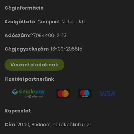
Céginformáció
Szolgáltató
: Compact Nature Kft.
Adószám:
27094400-2-13
Cégjegyzékszám
: 13-09-208815
Viszonteladóknak
Fizetési partnerünk
Kapcsolat
Cím
:
2040, Budaörs, Törökbálinti u. 21.