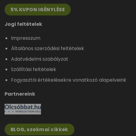
5% KUPON IGÉNYLÉSE
Jogi feltételek
Impresszum
Általános szerződési feltételek
Adatvédelmi szabályzat
Szállítási feltételek
Fogyasztói értékelésekre vonatkozó alapelveink
Partnereink
BLOG, szakmai cikkek