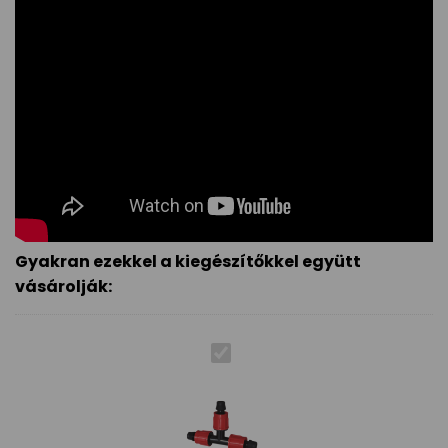
Gyakran ezekkel a kiegészítőkkel együtt
vásárolják: