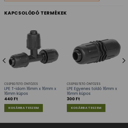
KAPCSOLÓDÓ TERMÉKEK
CSEPEGTETŐ ÖNTÖZÉS
CSEPEGTETŐ ÖNTÖZÉS
LPE T-idom 16mm x 16mm x
LPE Egyenes toldó 16mm x
16mm kúpos
16mm kúpos
440
Ft
300
Ft
KOSÁRBA TESZEM
KOSÁRBA TESZEM