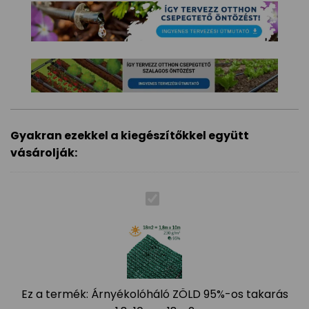
Gyakran ezekkel a kiegészítőkkel együtt
vásárolják:
Ez a termék:
Árnyékolóháló ZÖLD 95%-os takarás