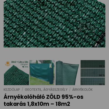
KEZDŐLAP
/
GEOTEXTIL, ÁGYÁSSZEGÉLY
/
ÁRNYÉKOLÓK
Árnyékolóháló ZÖLD 95%-os
takarás 1,8x10m – 18m2