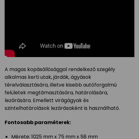
A magas kopásállósággal rendelkező szegély
alkalmas kerti utak, járdák, ágyások
térelválasztására, illetve kisebb autóforgalmú
felületek megtámasztására, határolására,
lezárására. Emellett virágágyak és
szintelhatárolások lezárásaként is használható.
Fontosabb paraméterek:
Mérete: 1025 mm x 75 mm x 58 mm