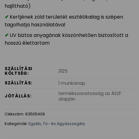
hajlítható)
Kertjének zöld területét esztétikailag is szépen
tagolhatja használatával
UV biztos anyagának köszönhetően biztosított a
hosszú élettartam
SZÁLLÍTÁSI
3125
KÖLTSÉG:
SZÁLLÍTÁS:
1 munkanap
termékszavatosság az ÁSZF
JÓTÁLLÁS:
alapján
Cikkszám:
93505406
Kategóriák:
Egyéb
,
Tó- és ágyásszegély