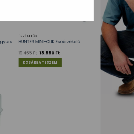
ÉRZÉKELŐK
 gyors
HUNTER MINI-CLIK Esőérzékelő
19.465
Ft
18.880
Ft
KOSÁRBA TESZEM