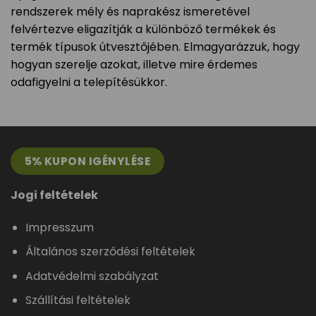
rendszerek mély és naprakész ismeretével
felvértezve eligazítják a különböző termékek és
termék típusok útvesztőjében. Elmagyarázzuk, hogy
hogyan szerelje azokat, illetve mire érdemes
odafigyelni a telepítésükkor.
5% KUPON IGÉNYLÉSE
Jogi feltételek
Impresszum
Általános szerződési feltételek
Adatvédelmi szabályzat
Szállítási feltételek