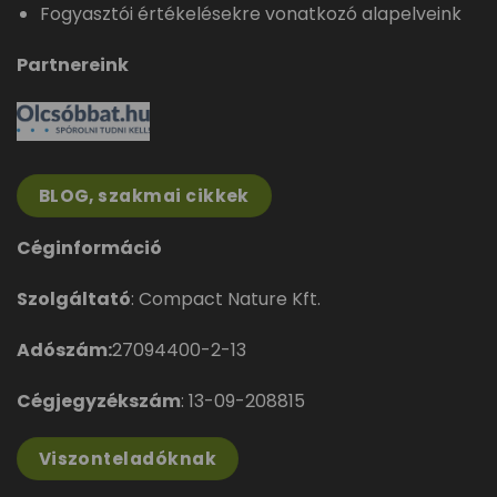
Fogyasztói értékelésekre vonatkozó alapelveink
Partnereink
BLOG, szakmai cikkek
Céginformáció
Szolgáltató
: Compact Nature Kft.
Adószám:
27094400-2-13
Cégjegyzékszám
: 13-09-208815
Viszonteladóknak