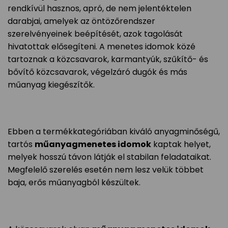
rendkívül hasznos, apró, de nem jelentéktelen
darabjai, amelyek az öntözőrendszer
szerelvényeinek beépítését, azok tagolását
hivatottak elősegíteni. A menetes idomok közé
tartoznak a közcsavarok, karmantyúk, szűkítő- és
bővítő közcsavarok, végelzáró dugók és más
műanyag kiegészítők.
Ebben a termékkategóriában kiváló anyagminőségű,
tartós
műanyagmenetes idomok
kaptak helyet,
melyek hosszú távon látják el stabilan feladataikat.
Megfelelő szerelés esetén nem lesz velük többet
baja, erős műanyagból készültek.