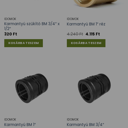
IDOMOK
IDOMOK
Karmantyú szűkítő BM 3/4″ x
Karmantyú BM 1″ réz
1/2″
320
Ft
4.240
Ft
4.115
Ft
KOSÁRBA TESZEM
KOSÁRBA TESZEM
IDOMOK
IDOMOK
Karmantyú BM 1″
Karmantyú BM 3/4″