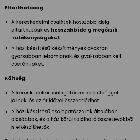
Eltarthatóság
:
A kereskedelmi csalétek hosszabb ideig
eltarthatóak és
hosszabb ideig megőrzik
hatékonyságukat
.
A házi készítésű készítmények gyakran
gyorsabban lebomlanak, és gyakrabban kell
cserélni őket.
Költség
:
A kereskedelmi csalogatószerek költséggel
járnak, és az ár idővel összeadódhat.
A házi készítésű csalogatószerek általában
olcsóbbak, és a ház körül található összetevőkből
is elkészíthetők.