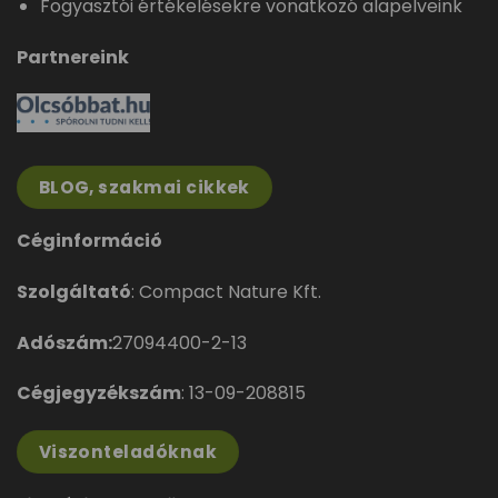
Fogyasztói értékelésekre vonatkozó alapelveink
Partnereink
BLOG, szakmai cikkek
Céginformáció
Szolgáltató
: Compact Nature Kft.
Adószám:
27094400-2-13
Cégjegyzékszám
: 13-09-208815
Viszonteladóknak