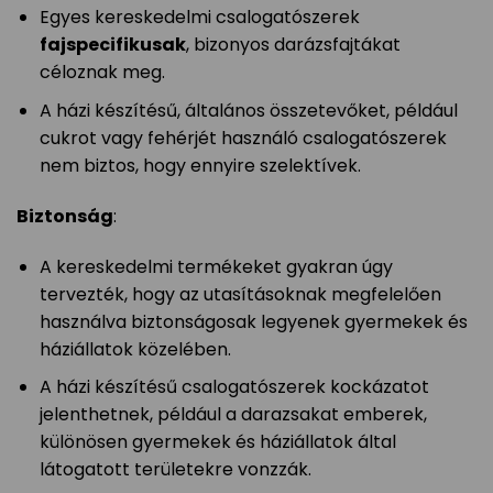
Egyes kereskedelmi csalogatószerek
fajspecifikusak
, bizonyos darázsfajtákat
céloznak meg.
A házi készítésű, általános összetevőket, például
cukrot vagy fehérjét használó csalogatószerek
nem biztos, hogy ennyire szelektívek.
Biztonság
:
A kereskedelmi termékeket gyakran úgy
tervezték, hogy az utasításoknak megfelelően
használva biztonságosak legyenek gyermekek és
háziállatok közelében.
A házi készítésű csalogatószerek kockázatot
jelenthetnek, például a darazsakat emberek,
különösen gyermekek és háziállatok által
látogatott területekre vonzzák.